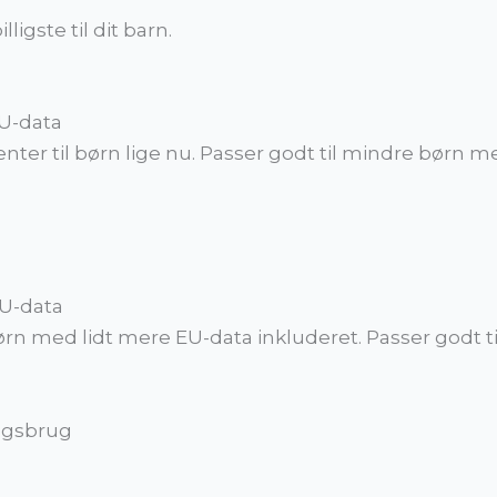
lligste til dit barn.
EU-data
nter til børn lige nu. Passer godt til mindre børn
EU-data
ørn med lidt mere EU-data inkluderet. Passer godt ti
dagsbrug