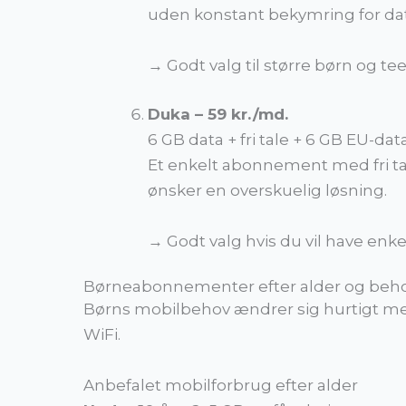
uden konstant bekymring for dat
→ Godt valg til større børn og t
Duka – 59 kr./md.
6 GB data + fri tale + 6 GB EU-dat
Et enkelt abonnement med fri tal
ønsker en overskuelig løsning.
→ Godt valg hvis du vil have enke
Børneabonnementer efter alder og beh
Børns mobilbehov ændrer sig hurtigt me
WiFi.
Anbefalet mobilforbrug efter alder