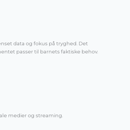
nset data og fokus på tryghed. Det
ntet passer til barnets faktiske behov.
ciale medier og streaming.