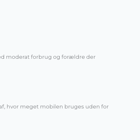
med moderat forbrug og forældre der
af, hvor meget mobilen bruges uden for