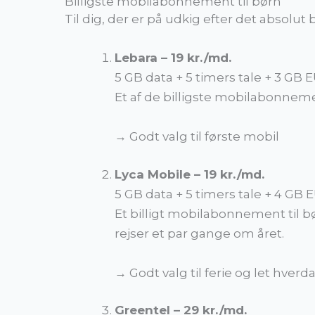
Billigste mobilabonnement til børn
Til dig, der er på udkig efter det absolut bi
Lebara – 19 kr./md.
5 GB data + 5 timers tale + 3 GB 
Et af de billigste mobilabonneme
→ Godt valg til første mobil
Lyca Mobile – 19 kr./md.
5 GB data + 5 timers tale + 4 GB 
Et billigt mobilabonnement til b
rejser et par gange om året.
→ Godt valg til ferie og let hver
Greentel – 29 kr./md.