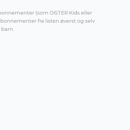
eabonnementer (som OiSTER Kids eller
abonnementer fra listen øverst og selv
 barn.