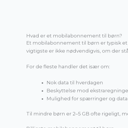
Hvad er et mobilabonnement til børn?
Et mobilabonnement til børn er typisk e
vigtigste er ikke nødvendigvis, om der s
For de fleste handler det især om:
Nok data til hverdagen
Beskyttelse mod ekstraregninge
Mulighed for spærringer og data
Til mindre børn er 2–5 GB ofte rigeligt, 