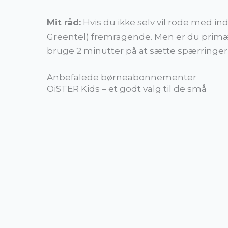
Mit råd:
Hvis du ikke selv vil rode med i
Greentel) fremragende. Men er du primært
bruge 2 minutter på at sætte spærringer o
Anbefalede børneabonnementer
OiSTER Kids – et godt valg til de små