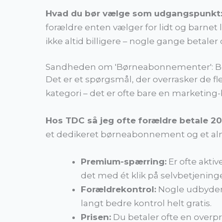
Hvad du bør vælge som udgangspunkt
forældre enten vælger for lidt og barnet 
ikke altid billigere – nogle gange betale
Sandheden om 'Børneabonnementer': Bet
Det er et spørgsmål, der overrasker de f
kategori – det er ofte bare en marketing
Hos TDC så jeg ofte forældre betale 20
et dedikeret børneabonnement og et almi
Premium-spærring:
Er ofte akti
det med ét klik på selvbetjening
Forældrekontrol:
Nogle udbydere
langt bedre kontrol helt gratis.
Prisen:
Du betaler ofte en over