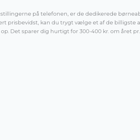
ndstillingerne på telefonen, er de dedikerede børn
 prisbevidst, kan du trygt vælge et af de billigste 
p. Det sparer dig hurtigt for 300-400 kr. om året pr.