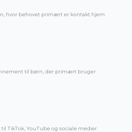
rn, hvor behovet primært er kontakt hjem
nnement til børn, der primært bruger
 til TikTok, YouTube og sociale medier