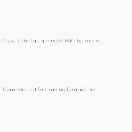
 med lavt forbrug og meget WiFi hjemme.
l børn med let forbrug og familier der