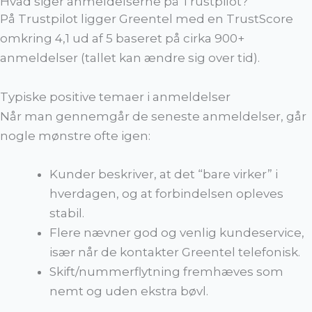
Hvad siger anmeldelserne på Trustpilot?
På Trustpilot ligger Greentel med en TrustScore
omkring 4,1 ud af 5 baseret på cirka 900+
anmeldelser (tallet kan ændre sig over tid).
Typiske positive temaer i anmeldelser
Når man gennemgår de seneste anmeldelser, går
nogle mønstre ofte igen:
Kunder beskriver, at det “bare virker” i
hverdagen, og at forbindelsen opleves
stabil.
Flere nævner god og venlig kundeservice,
især når de kontakter Greentel telefonisk.
Skift/nummerflytning fremhæves som
nemt og uden ekstra bøvl.