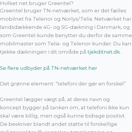
Hvilket net bruger Greentel?
Greentel bruger TN-netværket, som er det fælles
mobilnet fra Telenor og Norlys/Telia. Netværket har
landsdækkende 4G- og 5G-dækning i Danmark, og
som Greentel-kunde benytter du derfor de samme
mobilmaster som Telia- og Telenor-kunder. Du kan
tjekke dækningen i dit område på
tjekditnet.dk
.
Se flere udbyder på TN-netværket her
Det grønne element: “telefoni der gør en forskel”
Greentel lægger vægt på, at deres navn og
koncept bygger på tanken om, at telefoni ikke kun
skal være billig, men også kunne bidrage positivt.
De beskriver blandt andet støtte til forskellige