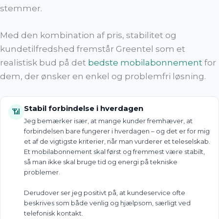
stemmer.
Med den kombination af pris, stabilitet og
kundetilfredshed fremstår Greentel som et
realistisk bud på det
bedste mobilabonnement
for
dem, der ønsker en enkel og problemfri løsning.
Stabil forbindelse i hverdagen
📶
Jeg bemærker især, at mange kunder fremhæver, at
forbindelsen bare fungerer i hverdagen – og det er for mig
et af de vigtigste kriterier, når man vurderer et teleselskab.
Et mobilabonnement skal først og fremmest være stabilt,
så man ikke skal bruge tid og energi på tekniske
problemer.
Derudover ser jeg positivt på, at kundeservice ofte
beskrives som både venlig og hjælpsom, særligt ved
telefonisk kontakt.