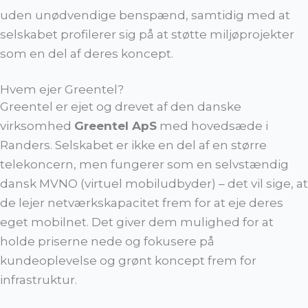
uden unødvendige benspænd, samtidig med at
selskabet profilerer sig på at støtte miljøprojekter
som en del af deres koncept.
Hvem ejer Greentel?
Greentel er ejet og drevet af den danske
virksomhed
Greentel ApS
med hovedsæde i
Randers. Selskabet er ikke en del af en større
telekoncern, men fungerer som en selvstændig
dansk MVNO (virtuel mobiludbyder) – det vil sige, at
de lejer netværkskapacitet frem for at eje deres
eget mobilnet. Det giver dem mulighed for at
holde priserne nede og fokusere på
kundeoplevelse og grønt koncept frem for
infrastruktur.