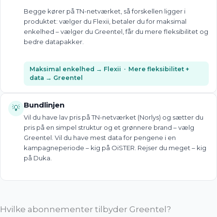
Begge kører på TN-netværket, så forskellen ligger i
produktet: vælger du Flexii, betaler du for maksimal
enkelhed – vælger du Greentel, får du mere fleksibilitet og
bedre datapakker.
Maksimal enkelhed → Flexii · Mere fleksibilitet +
data → Greentel
Bundlinjen
💡
Vil du have lav pris på TN-netværket (Norlys) og sætter du
pris på en simpel struktur og et grønnere brand – vælg
Greentel. Vil du have mest data for pengene i en
kampagneperiode – kig på OiSTER. Rejser du meget – kig
på Duka.
Hvilke abonnementer tilbyder Greentel?