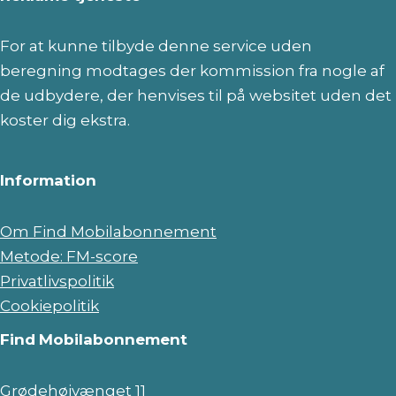
For at kunne tilbyde denne service uden
beregning modtages der kommission fra nogle af
de udbydere, der henvises til på websitet uden det
koster dig ekstra.
Information
Om Find Mobilabonnement
Metode: FM-score
Privatlivspolitik
Cookiepolitik
Find
Mobilabonnement
Grødehøjvænget 11