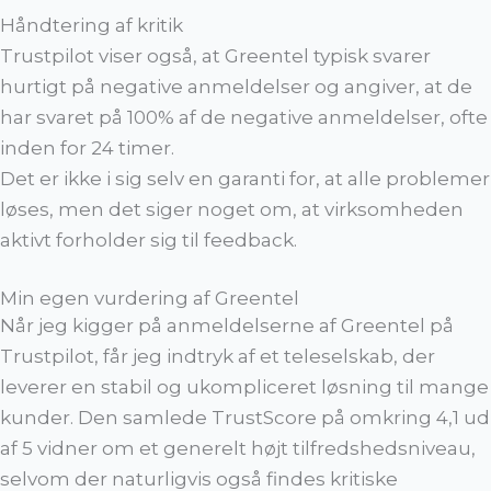
Håndtering af kritik
Trustpilot viser også, at Greentel typisk svarer
hurtigt på negative anmeldelser og angiver, at de
har svaret på 100% af de negative anmeldelser, ofte
inden for 24 timer.
Det er ikke i sig selv en garanti for, at alle problemer
løses, men det siger noget om, at virksomheden
aktivt forholder sig til feedback.
Min egen vurdering af Greentel
Når jeg kigger på anmeldelserne af Greentel på
Trustpilot, får jeg indtryk af et teleselskab, der
leverer en stabil og ukompliceret løsning til mange
kunder. Den samlede TrustScore på omkring 4,1 ud
af 5 vidner om et generelt højt tilfredshedsniveau,
selvom der naturligvis også findes kritiske