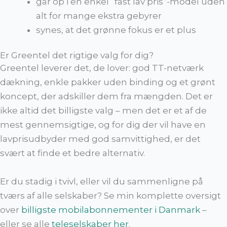
går op i en enkel “fast lav pris”-model uden
alt for mange ekstra gebyrer
synes, at det grønne fokus er et plus
Er Greentel det rigtige valg for dig?
Greentel leverer det, de lover: god TT-netværk
dækning, enkle pakker uden binding og et grønt
koncept, der adskiller dem fra mængden. Det er
ikke altid det billigste valg – men det er et af de
mest gennemsigtige, og for dig der vil have en
lavprisudbyder med god samvittighed, er det
svært at finde et bedre alternativ.
Er du stadig i tvivl, eller vil du sammenligne på
tværs af alle selskaber? Se min komplette oversigt
over
billigste mobilabonnementer i Danmark
–
eller se alle
teleselskaber her
.