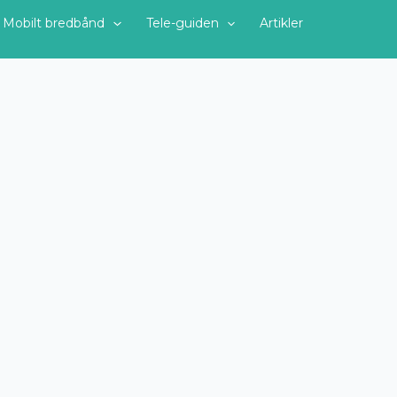
Mobilt bredbånd
Tele-guiden
Artikler