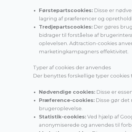
Førstepartscookies:
Disse er nødve
lagring af præferencer og opretholde
Tredjepartscookies:
Der gøres brug 
bidrager til forståelse af brugerint
oplevelsen. Adtraction-cookies anven
marketingkampagners effektivitet.
Typer af cookies der anvendes
Der benyttes forskellige typer cookies t
Nødvendige cookies:
Disse er essen
Præference-cookies:
Disse gør det 
brugeroplevelse.
Statistik-cookies:
Ved hjælp af Goog
anonymiserede og anvendes til forbe