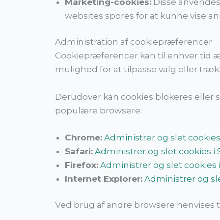
Marketing-cookies:
Disse anvendes t
websites spores for at kunne vise an
Administration af cookiepræferencer
Cookiepræferencer kan til enhver tid æ
mulighed for at tilpasse valg eller træk
Derudover kan cookies blokeres eller s
populære browsere:
Chrome:
Administrer og slet cookie
Safari:
Administrer og slet cookies i S
Firefox:
Administrer og slet cookies i
Internet Explorer:
Administrer og sle
Ved brug af andre browsere henvises ti