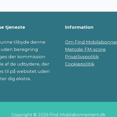
e tjeneste
Information
 kunne tilbyde denne
Om Find Mobilabonn
e uden beregning
Metode: FM-score
es der kommission
Privatlivspolitik
le af de udbydere, der
Cookiepolitik
s til på websitet uden
ter dig ekstra.
Copyright © 2026 Find-Mobilabonnement.dk