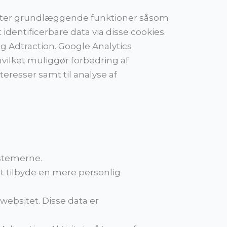
tøtter grundlæggende funktioner såsom
dentificerbare data via disse cookies.
g Adtraction. Google Analytics
vilket muliggør forbedring af
eresser samt til analyse af
ystemerne.
at tilbyde en mere personlig
ebsitet. Disse data er