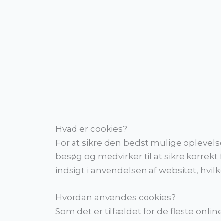
Hvad er cookies?
For at sikre den bedst mulige oplevel
besøg og medvirker til at sikre korrek
indsigt i anvendelsen af websitet, hvi
Hvordan anvendes cookies?
Som det er tilfældet for de fleste onli