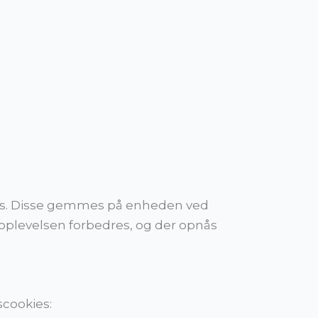
kies. Disse gemmes på enheden ved
roplevelsen forbedres, og der opnås
scookies: