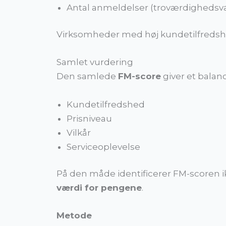
Antal anmeldelser (troværdighedsv
Virksomheder med høj kundetilfredsh
Samlet vurdering
Den samlede
FM-score
giver et balan
Kundetilfredshed
Prisniveau
Vilkår
Serviceoplevelse
På den måde identificerer FM-scoren 
værdi for pengene
.
Metode