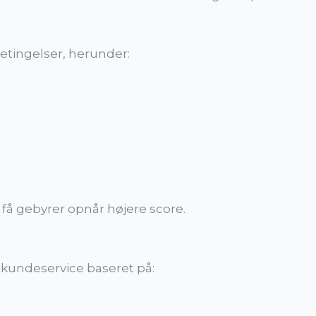
tingelser, herunder:
få gebyrer opnår højere score.
 kundeservice baseret på: