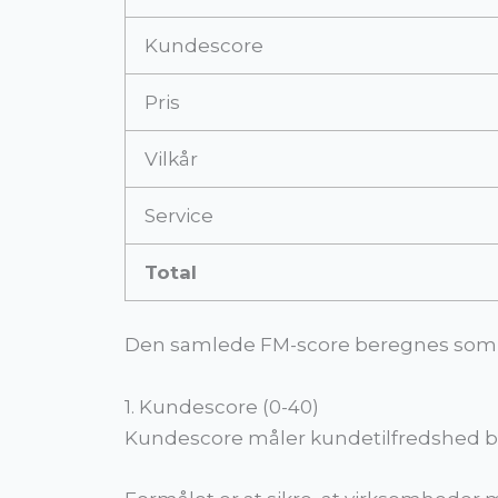
Kundescore
Pris
Vilkår
Service
Total
Den samlede FM-score beregnes som s
1. Kundescore (0-40)
Kundescore måler kundetilfredshed ba