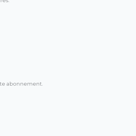
res.
ste abonnement.