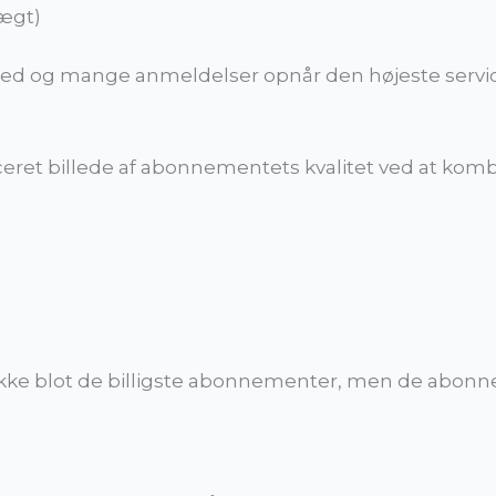
ægt)
ed og mange anmeldelser opnår den højeste servic
ceret billede af abonnementets kvalitet ved at komb
ikke blot de billigste abonnementer, men de abonn