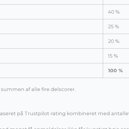
40 %
25 %
20 %
15 %
100 %
ummen af alle fire delscorer.
seret på Trustpilot-rating kombineret med antallet