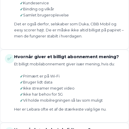
Kundeservice
Binding og vilkår
Samlet brugeroplevelse
Det er også derfor, selskaber som Duka, CBB Mobil og
eesy scorer højt. De er måske ikke altid billigst på papiret –
men de fungerer stabilt i hverdagen.
Hvornår giver et billigt abonnement mening?
✅
Et billigt mobilabonnement giver især mening, hvis du:
Primært er på Wi-Fi
Bruger lidt data
Ikke streamer meget video
Ikke har behov for 5G
Vil holde mobilregningen så lav som muligt
Her er Lebara ofte et af de stærkeste valg lige nu.