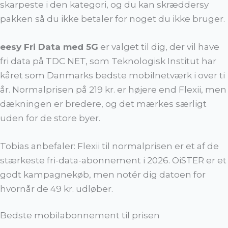
skarpeste i den kategori, og du kan skræddersy
pakken så du ikke betaler for noget du ikke bruger.
eesy Fri Data med 5G
er valget til dig, der vil have
fri data på TDC NET, som Teknologisk Institut har
kåret som Danmarks bedste mobilnetværk i over ti
år. Normalprisen på 219 kr. er højere end Flexii, men
dækningen er bredere, og det mærkes særligt
uden for de store byer.
Tobias anbefaler: Flexii til normalprisen er et af de
stærkeste fri-data-abonnement i 2026. OiSTER er et
godt kampagnekøb, men notér dig datoen for
hvornår de 49 kr. udløber.
Bedste mobilabonnement til prisen