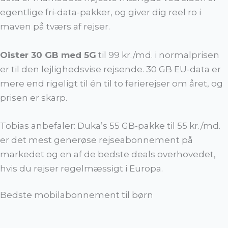
egentlige fri-data-pakker, og giver dig reel ro i
maven på tværs af rejser.
Oister 30 GB med 5G
til 99 kr./md. i normalprisen
er til den lejlighedsvise rejsende. 30 GB EU-data er
mere end rigeligt til én til to ferierejser om året, og
prisen er skarp.
Tobias anbefaler: Duka’s 55 GB-pakke til 55 kr./md.
er det mest generøse rejseabonnement på
markedet og en af de bedste deals overhovedet,
hvis du rejser regelmæssigt i Europa.
Bedste mobilabonnement til børn