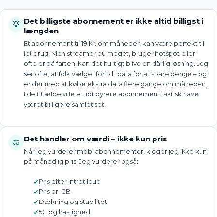
Det billigste abonnement er ikke altid billigst i
💡
længden
Et abonnement til 19 kr. om måneden kan være perfekt til
let brug. Men streamer du meget, bruger hotspot eller
ofte er på farten, kan det hurtigt blive en dårlig løsning. Jeg
ser ofte, at folk vælger for lidt data for at spare penge – og
ender med at købe ekstra data flere gange om måneden.
I de tilfælde ville et lidt dyrere abonnement faktisk have
været billigere samlet set.
Det handler om værdi – ikke kun pris
⚖️
Når jeg vurderer mobilabonnementer, kigger jeg ikke kun
på månedlig pris. Jeg vurderer også:
Pris efter introtilbud
Pris pr. GB
Dækning og stabilitet
5G og hastighed