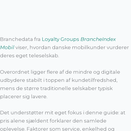
Branchedata fra
Loyalty Groups
BrancheIndex
Mobil
viser, hvordan danske mobilkunder vurderer
deres eget teleselskab.
Overordnet ligger flere af de mindre og digitale
udbydere stabilt i toppen af kundetilfredshed,
mens de større traditionelle selskaber typisk
placerer sig lavere.
Det understøtter mit eget fokus i denne guide: at
pris alene sjældent forklarer den samlede
oplevelse. Faktorer som service, enkelhed og