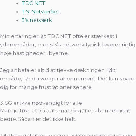
TDC NET
TN-Netværket
3’s netværk
Min erfaring er, at TDC NET ofte er stærkest i
yderområder, mens 3’s netværk typisk leverer rigtig
høje hastigheder i byerne.
Jeg anbefaler altid at tjekke dækningen i dit
område, før du vælger abonnement. Det kan spare
dig for mange frustrationer senere.
3. 5G er ikke nødvendigt for alle
Mange tror, at 5G automatisk gør et abonnement
bedre. Sådan er det ikke helt.
Til almindeligt brug som sociale medier, musik og