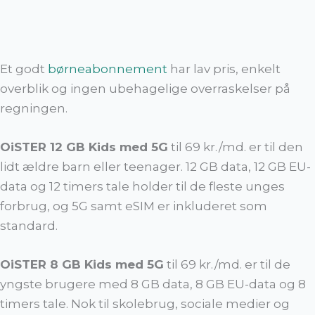
Et godt
børneabonnement
har lav pris, enkelt
overblik og ingen ubehagelige overraskelser på
regningen.
OiSTER 12 GB Kids med 5G
til 69 kr./md. er til den
lidt ældre barn eller teenager. 12 GB data, 12 GB EU-
data og 12 timers tale holder til de fleste unges
forbrug, og 5G samt eSIM er inkluderet som
standard.
OiSTER 8 GB Kids med 5G
til 69 kr./md. er til de
yngste brugere med 8 GB data, 8 GB EU-data og 8
timers tale. Nok til skolebrug, sociale medier og