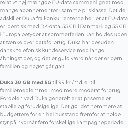
relativt høj mængde EU-data sammenlignet med
mange abonnementer i samme prisklasse. Det der
adskiller Duka fra konkurrenterne her, er at EU-data
er identisk med DK-data. 55 GB i Danmark og 55 GB
i Europa betyder at sommerferien kan holdes uden
at tænke over dataforbrug. Duka har desuden
dansk telefonisk kundeservice med lange
åbningstider, og det er guld værd når der er børn i
familien og noget går galt.
Duka 30 GB med 5G
til 99 kr./md. er til
familiemedlemmer med mere moderat forbrug.
Fordelen ved Duka generelt er at priserne er
stabile og forudsigelige. Det gør det nemmere at
budgettere for en hel husstand fremfor at holde
styr på hvornår fem forskellige kampagneperioder