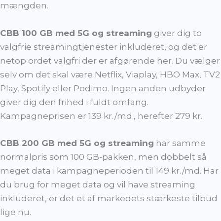
mængden.
CBB 100 GB med 5G og streaming
giver dig to
valgfrie streamingtjenester inkluderet, og det er
netop ordet valgfri der er afgørende her. Du vælger
selv om det skal være Netflix, Viaplay, HBO Max, TV2
Play, Spotify eller Podimo. Ingen anden udbyder
giver dig den frihed i fuldt omfang.
Kampagneprisen er 139 kr./md., herefter 279 kr.
CBB 200 GB med 5G og streaming
har samme
normalpris som 100 GB-pakken, men dobbelt så
meget data i kampagneperioden til 149 kr./md. Har
du brug for meget data og vil have streaming
inkluderet, er det et af markedets stærkeste tilbud
lige nu.