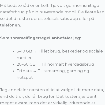
Mit bedste råd er enkelt: Tjek dit gennemsnitlige
dataforbrug på din nuværende mobil. De fleste kan
se det direkte i deres teleselskabs app eller på
telefonen.
Som tommelfingerregel anbefaler jeg:
5–10 GB → Til let brug, beskeder og sociale
medier
20–50 GB → Til normalt hverdagsbrug
Fri data → Til streaming, gaming og
hotspot
Jeg anbefaler næsten altid at vælge lidt mere data,
end du tror, du får brug for. Det koster sjældent
meget ekstra, men det er virkelig irriterende at