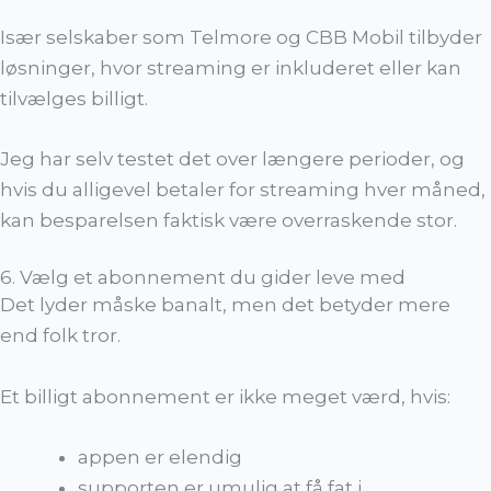
Især selskaber som Telmore og CBB Mobil tilbyder
løsninger, hvor streaming er inkluderet eller kan
tilvælges billigt.
Jeg har selv testet det over længere perioder, og
hvis du alligevel betaler for streaming hver måned,
kan besparelsen faktisk være overraskende stor.
6. Vælg et abonnement du gider leve med
Det lyder måske banalt, men det betyder mere
end folk tror.
Et billigt abonnement er ikke meget værd, hvis:
appen er elendig
supporten er umulig at få fat i