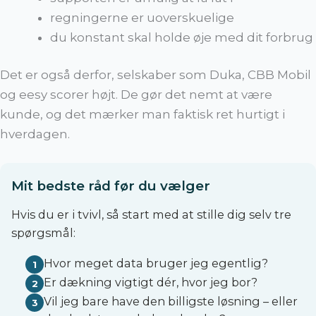
regningerne er uoverskuelige
du konstant skal holde øje med dit forbrug
Det er også derfor, selskaber som Duka, CBB Mobil
og eesy scorer højt. De gør det nemt at være
kunde, og det mærker man faktisk ret hurtigt i
hverdagen.
Mit bedste råd før du vælger
Hvis du er i tvivl, så start med at stille dig selv tre
spørgsmål:
Hvor meget data bruger jeg egentlig?
Er dækning vigtigt dér, hvor jeg bor?
Vil jeg bare have den billigste løsning – eller