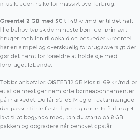
musik, uden risiko for massivt overforbrug.
Greentel 2 GB med 5G
til 48 kr./md. er til det helt
lille behov, typisk de mindste børn der primært
bruger mobilen til opkald og beskeder. Greentel
har en simpel og overskuelig forbrugsoversigt der
gør det nemt for forældre at holde øje med
forbruget løbende.
Tobias anbefaler: OiSTER 12 GB Kids til 69 kr./md. er
et af de mest gennemførte børneabonnementer
på markedet. Du får 5G, eSIM og en datamængde
der passer til de fleste børn og unge. Er forbruget
lavt til at begynde med, kan du starte på 8 GB-
pakken og opgradere når behovet opstår.