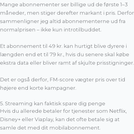
Mange abonnementer ser billige ud de første 1–3
måneder, men stiger derefter markant i pris. Derfor
sammenligner jeg altid abonnementerne ud fra
normalprisen – ikke kun introtilbuddet.
Et abonnement til 49 kr. kan hurtigt blive dyrere i
længden end et til 79 kr., hvis du senere skal købe
ekstra data eller bliver ramt af skjulte prisstigninger.
Det er også derfor, FM-score vægter pris over tid
højere end korte kampagner.
5. Streaming kan faktisk spare dig penge
Hvis du allerede betaler for tjenester som Netflix,
Disney+ eller Viaplay, kan det ofte betale sig at
samle det med dit mobilabonnement.