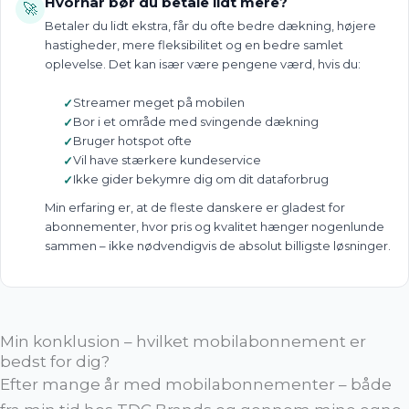
Hvornår bør du betale lidt mere?
🚀
Betaler du lidt ekstra, får du ofte bedre dækning, højere
hastigheder, mere fleksibilitet og en bedre samlet
oplevelse. Det kan især være pengene værd, hvis du:
Streamer meget på mobilen
Bor i et område med svingende dækning
Bruger hotspot ofte
Vil have stærkere kundeservice
Ikke gider bekymre dig om dit dataforbrug
Min erfaring er, at de fleste danskere er gladest for
abonnementer, hvor pris og kvalitet hænger nogenlunde
sammen – ikke nødvendigvis de absolut billigste løsninger.
Min konklusion – hvilket mobilabonnement er
bedst for dig?
Efter mange år med mobilabonnementer – både