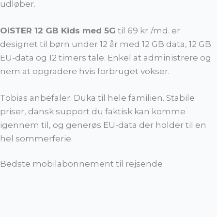
udløber.
OiSTER 12 GB Kids med 5G
til 69 kr./md. er
designet til børn under 12 år med 12 GB data, 12 GB
EU-data og 12 timers tale. Enkel at administrere og
nem at opgradere hvis forbruget vokser.
Tobias anbefaler: Duka til hele familien. Stabile
priser, dansk support du faktisk kan komme
igennem til, og generøs EU-data der holder til en
hel sommerferie.
Bedste mobilabonnement til rejsende