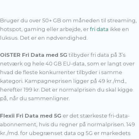
Bruger du over 50+ GB om måneden til streaming,
hotspot, gaming eller arbejde, er
fri data
ikke en
luksus. Det er en nødvendighed.
OiSTER Fri Data med 5G
tilbyder fri data på 3’s
netværk og hele 40 GB EU-data, som er langt over
hvad de fleste konkurrenter tilbyder i samme
kategori. Kampagneprisen ligger på 49 kr./md.,
herefter 199 kr. Det er normalprisen du skal kigge
på, når du sammenligner.
Flexii Fri Data med 5G
er det stærkeste fri-data-
abonnement, hvis du regner på normalprisen. 149
kr./md. for ubegrænset data og 5G er markedets