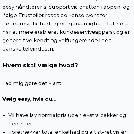
eesy håndterer al support via chatten i appen, og
ifølge Trustpilot roses de konsekvent for
gennemsigtighed og brugervenlighed. Telmore
har et mere etableret kundeserviceapparat og er
generelt velkendt og velfungerende i den
danske teleindustri.
Hvem skal vælge hvad?
Lad mig gøre det klart:
Vælg eesy, hvis du…
Vil have lav normalpris uden ekstra pakker og
tjenester
Foretrækker total enkelhed og alt styret via én