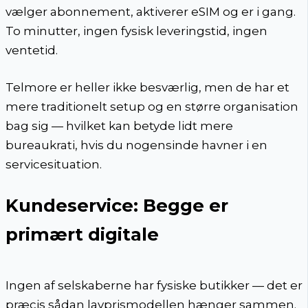
vælger abonnement, aktiverer eSIM og er i gang.
To minutter, ingen fysisk leveringstid, ingen
ventetid.
Telmore er heller ikke besværlig, men de har et
mere traditionelt setup og en større organisation
bag sig — hvilket kan betyde lidt mere
bureaukrati, hvis du nogensinde havner i en
servicesituation.
Kundeservice: Begge er
primært digitale
Ingen af selskaberne har fysiske butikker — det er
præcis sådan lavprismodellen hænger sammen.