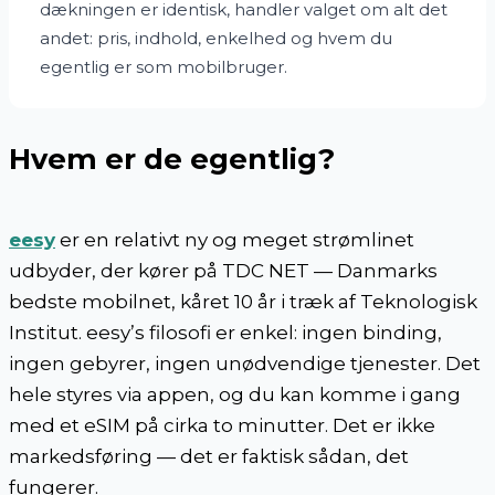
dækningen er identisk, handler valget om alt det
andet: pris, indhold, enkelhed og hvem du
egentlig er som mobilbruger.
Hvem er de egentlig?
eesy
er en relativt ny og meget strømlinet
udbyder, der kører på TDC NET — Danmarks
bedste mobilnet, kåret 10 år i træk af Teknologisk
Institut. eesy’s filosofi er enkel: ingen binding,
ingen gebyrer, ingen unødvendige tjenester. Det
hele styres via appen, og du kan komme i gang
med et eSIM på cirka to minutter. Det er ikke
markedsføring — det er faktisk sådan, det
fungerer.