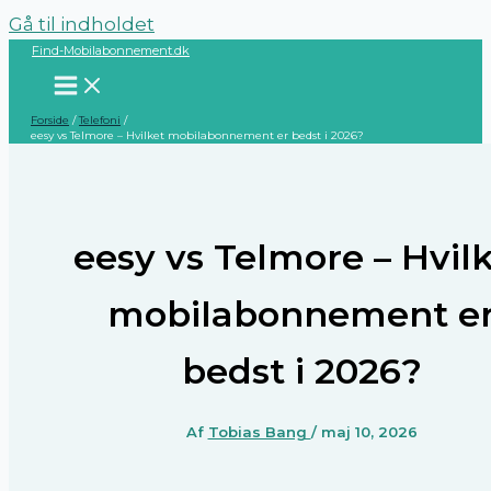
Gå til indholdet
Find-Mobilabonnement.dk
Forside
Telefoni
eesy vs Telmore – Hvilket mobilabonnement er bedst i 2026?
eesy vs Telmore – Hvil
mobilabonnement e
bedst i 2026?
Af
Tobias Bang
/
maj 10, 2026