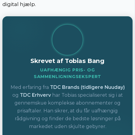
digital hjælp.
Skrevet af Tobias Bang
UAFHÆNGIG PRIS- OG
SAMMENLIGNINGSEKSPERT
Med erfaring fra
TDC Brands (tidligere Nuuday)
og
TDC Erhverv
har Tobias specialiseret sig i at
gennemskue komplekse abonnementer og
prisaftaler. Han sikrer, at du får uafhængig
rådgivning og finder de bedste løsninger på
markedet uden skjulte gebyrer.