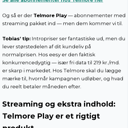
Se alle abonnementer hos Telmore her
Og så er der
Telmore Play
— abonnementer med
streaming pakket ind — men dem kommer vi til.
Tobias’ tip:
Intropriser ser fantastiske ud, men du
lever størstedelen af dit kundeliv på
normalprisen. Hos eesy er den faktisk
konkurrencedygtig — især fri data til 219 kr./md.
er skarp i markedet. Hos Telmore skal du lægge
mærke til, hvornår kampagnen udløber, og hvad
du reelt betaler måneden efter.
Streaming og ekstra indhold:
Telmore Play er et rigtigt
produkt