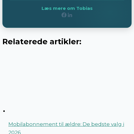
Læs mere om Tobias
Relaterede artikler:
Mobilabonnement til ældre: De bedste valg i
2026