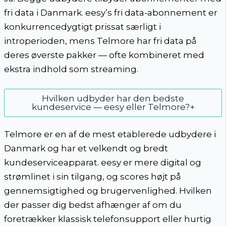
fri data i Danmark. eesy’s fri data-abonnement er
konkurrencedygtigt prissat særligt i
introperioden, mens Telmore har fri data på
deres øverste pakker — ofte kombineret med
ekstra indhold som streaming.
Hvilken udbyder har den bedste
kundeservice — eesy eller Telmore?
+
Telmore er en af de mest etablerede udbydere i
Danmark og har et velkendt og bredt
kundeserviceapparat. eesy er mere digital og
strømlinet i sin tilgang, og scores højt på
gennemsigtighed og brugervenlighed. Hvilken
der passer dig bedst afhænger af om du
foretrækker klassisk telefonsupport eller hurtig