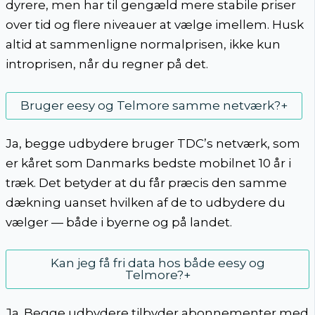
dyrere, men har til gengæld mere stabile priser
over tid og flere niveauer at vælge imellem. Husk
altid at sammenligne normalprisen, ikke kun
introprisen, når du regner på det.
Bruger eesy og Telmore samme netværk?
+
Ja, begge udbydere bruger TDC’s netværk, som
er kåret som Danmarks bedste mobilnet 10 år i
træk. Det betyder at du får præcis den samme
dækning uanset hvilken af de to udbydere du
vælger — både i byerne og på landet.
Kan jeg få fri data hos både eesy og
Telmore?
+
Ja. Begge udbydere tilbyder abonnementer med