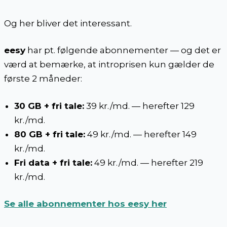
Og her bliver det interessant.
eesy
har pt. følgende abonnementer — og det er
værd at bemærke, at introprisen kun gælder de
første 2 måneder:
30 GB + fri tale:
39 kr./md. — herefter 129
kr./md.
80 GB + fri tale:
49 kr./md. — herefter 149
kr./md.
Fri data + fri tale:
49 kr./md. — herefter 219
kr./md.
Se alle abonnementer hos eesy her