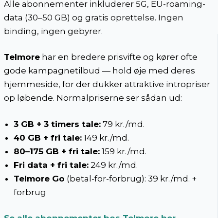
Alle abonnementer inkluderer 5G, EU-roaming-
data (30–50 GB) og gratis oprettelse. Ingen
binding, ingen gebyrer.
Telmore
har en bredere prisvifte og kører ofte
gode kampagnetilbud — hold øje med deres
hjemmeside, for der dukker attraktive intropriser
op løbende. Normalpriserne ser sådan ud:
3 GB + 3 timers tale:
79 kr./md.
40 GB + fri tale:
149 kr./md.
80–175 GB + fri tale:
159 kr./md.
Fri data + fri tale:
249 kr./md.
Telmore Go
(betal-for-forbrug): 39 kr./md. +
forbrug