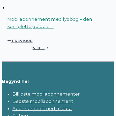
Mobilabonnement med lydbog – den
komplette guide til…
PREVIOUS
NEXT
Begynd her
Billigste mobilabonnementer
Bedste mobilabonnement
Abonnement med fri data
Til børn