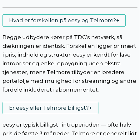
Hvad er forskellen på eesy og Telmore?
+
Begge udbydere kører på TDC’s netværk, så
dækningen er identisk. Forskellen ligger primært
i pris, indhold og struktur. eesy er kendt for lave
intropriser og enkel opbygning uden ekstra
tjenester, mens Telmore tilbyder en bredere
portefølje med mulighed for streaming og andre
fordele inkluderet i abonnementet.
Er eesy eller Telmore billigst?
+
eesy er typisk billigst i introperioden — ofte halv
pris de første 3 måneder. Telmore er generelt lidt