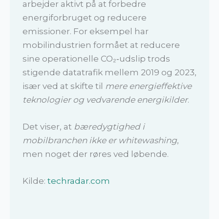
arbejder aktivt på at forbedre
energiforbruget og reducere
emissioner. For eksempel har
mobilindustrien formået at reducere
sine operationelle CO₂‑udslip trods
stigende datatrafik mellem 2019 og 2023,
især ved at skifte til
mere energieffektive
teknologier og vedvarende energikilder
.
Det viser, at
bæredygtighed i
mobilbranchen ikke er whitewashing
,
men noget der røres ved løbende.
Kilde:
techradar.com