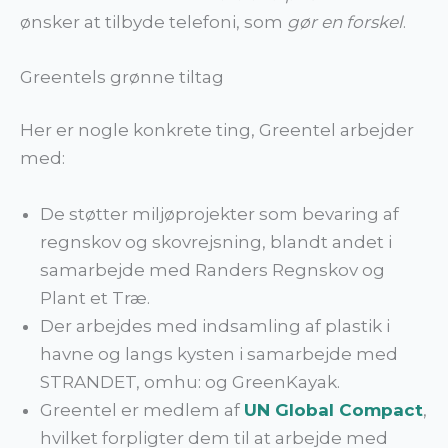
ønsker at tilbyde telefoni, som
gør en forskel
.
Greentels grønne tiltag
Her er nogle konkrete ting, Greentel arbejder
med:
De støtter miljøprojekter som bevaring af
regnskov og skovrejsning, blandt andet i
samarbejde med Randers Regnskov og
Plant et Træ.
Der arbejdes med indsamling af plastik i
havne og langs kysten i samarbejde med
STRANDET, omhu: og GreenKayak.
Greentel er medlem af
UN Global Compact
,
hvilket forpligter dem til at arbejde med