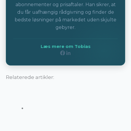
abonnementer og prisaftaler. Han sikrer, at
du får uafhængig rådgivning og finder de
bedste løsninger på markedet uden skjulte
gebyrer.
Læs mere om Tobias
Relaterede artikler: