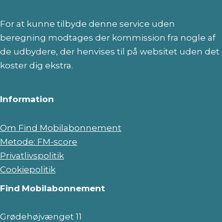
For at kunne tilbyde denne service uden
beregning modtages der kommission fra nogle af
de udbydere, der henvises til på websitet uden det
koster dig ekstra.
Information
Om Find Mobilabonnement
Metode: FM-score
Privatlivspolitik
Cookiepolitik
Find
Mobilabonnement
Grødehøjvænget 11