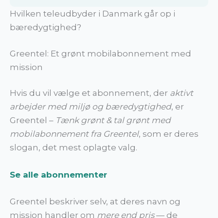
Hvilken teleudbyder i Danmark går op i
bæredygtighed?
Greentel: Et grønt mobilabonnement med
mission
Hvis du vil vælge et abonnement, der
aktivt
arbejder med miljø og bæredygtighed
, er
Greentel –
Tænk grønt & tal grønt med
mobilabonnement fra Greentel
, som er deres
slogan, det mest oplagte valg.
Se alle abonnementer
Greentel beskriver selv, at deres navn og
mission handler om
mere end pris
— de