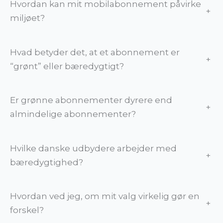
Hvordan kan mit mobilabonnement påvirke
+
miljøet?
Hvad betyder det, at et abonnement er
+
“grønt” eller bæredygtigt?
Er grønne abonnementer dyrere end
+
almindelige abonnementer?
Hvilke danske udbydere arbejder med
+
bæredygtighed?
Hvordan ved jeg, om mit valg virkelig gør en
+
forskel?