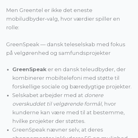
Men Greentel er ikke det eneste
mobiludbyder‑valg, hvor værdier spiller en
rolle:
GreenSpeak — dansk teleselskab med fokus
på velgørenhed og samfundsprojekter
GreenSpeak
er en dansk teleudbyder, der
kombinerer mobiltelefoni med støtte til
forskellige sociale og bæredygtige projekter.
Selskabet arbejder med at
donere
overskuddet til velgørende formål
, hvor
kunderne kan være med til at bestemme,
hvilke projekter der støttes.
GreenSpeak nævner selv, at deres