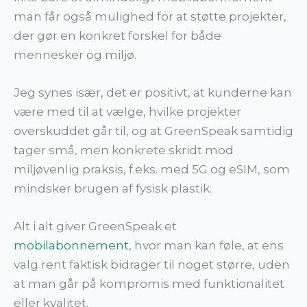
man får også mulighed for at støtte projekter,
der gør en konkret forskel for både
mennesker og miljø.
Jeg synes især, det er positivt, at kunderne kan
være med til at vælge, hvilke projekter
overskuddet går til, og at GreenSpeak samtidig
tager små, men konkrete skridt mod
miljøvenlig praksis, f.eks. med 5G og eSIM, som
mindsker brugen af fysisk plastik.
Alt i alt giver GreenSpeak et
mobilabonnement
, hvor man kan føle, at ens
valg rent faktisk bidrager til noget større, uden
at man går på kompromis med funktionalitet
eller kvalitet.