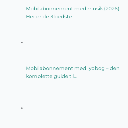
Mobilabonnement med musik (2026):
Her er de 3 bedste
Mobilabonnement med lydbog – den
komplette guide til…