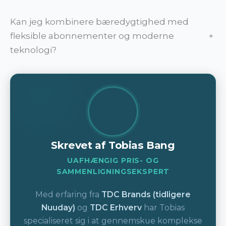
Kan jeg kombinere bæredygtighed med
fleksible abonnementer og moderne
+
teknologi?
Skrevet af Tobias Bang
UAFHÆNGIG PRIS- OG
SAMMENLIGNINGSEKSPERT
Med erfaring fra
TDC Brands (tidligere
Nuuday)
og
TDC Erhverv
har Tobias
specialiseret sig i at gennemskue komplekse