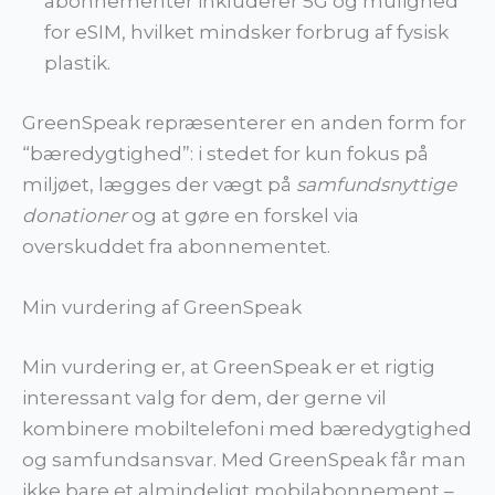
abonnementer inkluderer 5G og mulighed
for eSIM, hvilket mindsker forbrug af fysisk
plastik.
GreenSpeak repræsenterer en anden form for
“bæredygtighed”: i stedet for kun fokus på
miljøet, lægges der vægt på
samfundsnyttige
donationer
og at gøre en forskel via
overskuddet fra abonnementet.
Min vurdering af GreenSpeak
Min vurdering er, at GreenSpeak er et rigtig
interessant valg for dem, der gerne vil
kombinere mobiltelefoni med bæredygtighed
og samfundsansvar. Med GreenSpeak får man
ikke bare et almindeligt mobilabonnement –