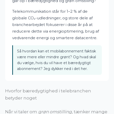
går op i bæredygtighed og grøn omstilling?
Telekommunikation står for 1–2 % af de
globale CO₂-udledninger, og store dele af
branchearbejdet fokuserer i disse år på at
reducere dette via energioptimering, brug af
vedvarende energi og smartere datacentre.
Så hvordan kan et mobilabonnement faktisk
være mere eller mindre grønt? Og hvad skal
du vælge, hvis du vil have et bæredygtigt
abonnement? Jeg dykker ned i det her.
Hvorfor bæredygtighed i telebranchen
betyder noget
Når vi taler om
grøn omstilling
, tænker mange