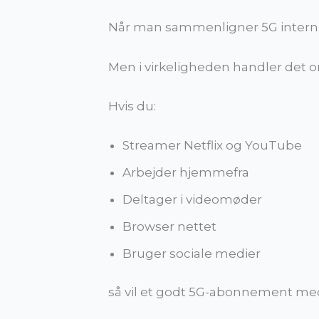
Når man sammenligner 5G interne
Men i virkeligheden handler det o
Hvis du:
Streamer Netflix og YouTube
Arbejder hjemmefra
Deltager i videomøder
Browser nettet
Bruger sociale medier
så vil et godt 5G-abonnement med 