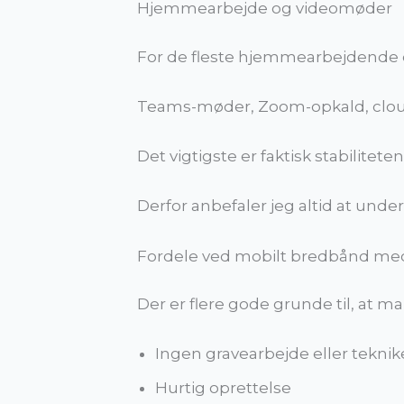
Hjemmearbejde og videomøder
For de fleste hjemmearbejdende d
Teams-møder, Zoom-opkald, cloud
Det vigtigste er faktisk stabilitete
Derfor anbefaler jeg altid at und
Fordele ved mobilt bredbånd med 
Der er flere gode grunde til, at 
Ingen gravearbejde eller tekni
Hurtig oprettelse