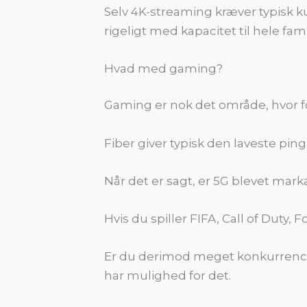
Selv 4K-streaming kræver typisk ku
rigeligt med kapacitet til hele fami
Hvad med gaming?
Gaming er nok det område, hvor fo
Fiber giver typisk den laveste pin
Når det er sagt, er 5G blevet mark
Hvis du spiller FIFA, Call of Duty,
Er du derimod meget konkurrenceor
har mulighed for det.