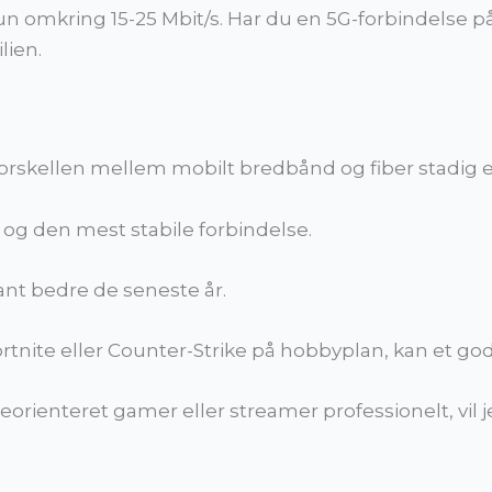
n omkring 15-25 Mbit/s. Har du en 5G-forbindelse på 
lien.
rskellen mellem mobilt bredbånd og fiber stadig er
g og den mest stabile forbindelse.
ant bedre de seneste år.
 Fortnite eller Counter-Strike på hobbyplan, kan et go
ienteret gamer eller streamer professionelt, vil jeg