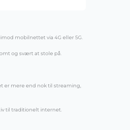
imod mobilnettet via 4G eller 5G.
mt og svært at stole på.
t er mere end nok til streaming,
 til traditionelt internet.