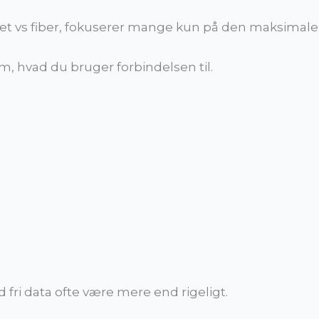
t vs fiber, fokuserer mange kun på den maksimale
m, hvad du bruger forbindelsen til.
fri data ofte være mere end rigeligt.