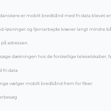
anskere er mobilt bredbånd med fri data blevet en 
-løsninger og fjernarbejde kræver langt mindre b
n på adressen.
ersøge dækningen hos de forskellige teleselskaber,
fri data
mange vælger mobilt bredbånd frem for fiber:
kerbesøg