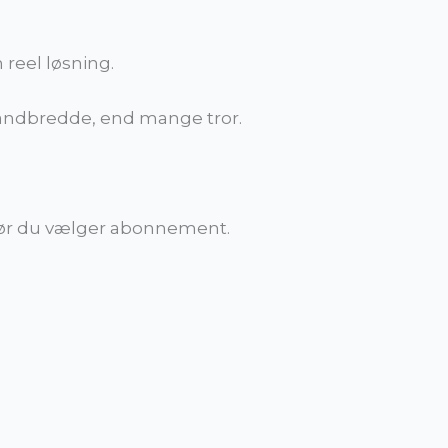
reel løsning.
åndbredde, end mange tror.
 før du vælger abonnement.