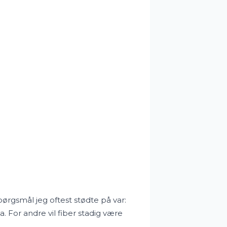
ørgsmål jeg oftest stødte på var:
. For andre vil fiber stadig være