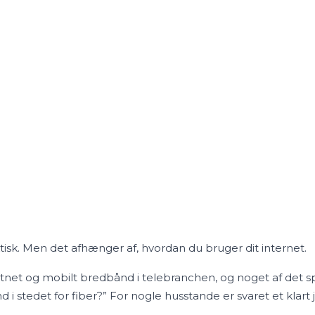
isk. Men det afhænger af, hvordan du bruger dit internet.
tnet og mobilt bredbånd i telebranchen, og noget af det sp
 stedet for fiber?” For nogle husstande er svaret et klart ja