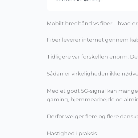
Mobilt bredbånd vs fiber – hvad er
Fiber leverer internet gennem kab
Tidligere var forskellen enorm. D
Sådan er virkeligheden ikke nødv
Med et godt 5G-signal kan mange o
gaming, hjemmearbejde og almind
Derfor vælger flere og flere dansk
Hastighed i praksis