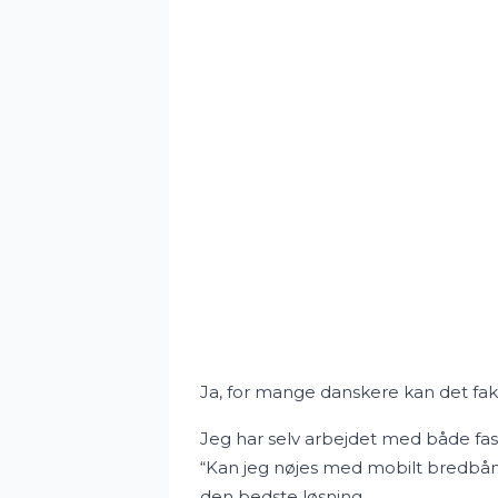
Ja, for mange danskere kan det fakt
Jeg har selv arbejdet med både fas
“Kan jeg nøjes med mobilt bredbånd i
den bedste løsning.