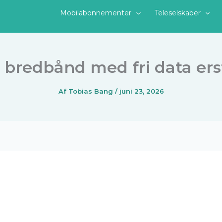
Mobilabonnementer
Teleselskaber
 bredbånd med fri data erst
Af
Tobias Bang
/
juni 23, 2026