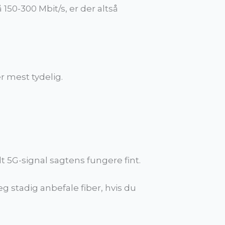
150-300 Mbit/s, er der altså
 mest tydelig.
dt 5G-signal sagtens fungere fint.
 stadig anbefale fiber, hvis du