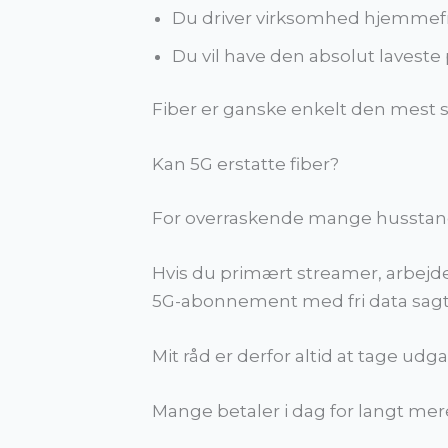
Du driver virksomhed hjemmef
Du vil have den absolut laveste
Fiber er ganske enkelt den mest s
Kan 5G erstatte fiber?
For overraskende mange husstande
Hvis du primært streamer, arbejde
5G-abonnement med fri data sagte
Mit råd er derfor altid at tage ud
Mange betaler i dag for langt mere