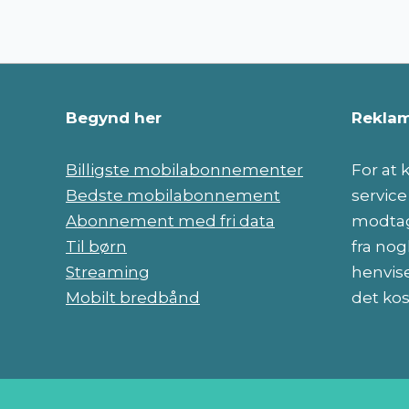
Begynd her
Reklam
Billigste mobilabonnementer
For at
Bedste mobilabonnement
servic
Abonnement med fri data
modtag
Til børn
fra nog
Streaming
henvise
Mobilt bredbånd
det kos