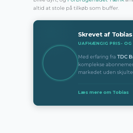
altid at stole på tilkøb som buffer.
Skrevet af Tobia
UAFHÆNGIG PRIS- OG
Med erfaring fra
TDC Br
komplekse abonnementer
markedet uden skjulte
Læs mere om Tobias