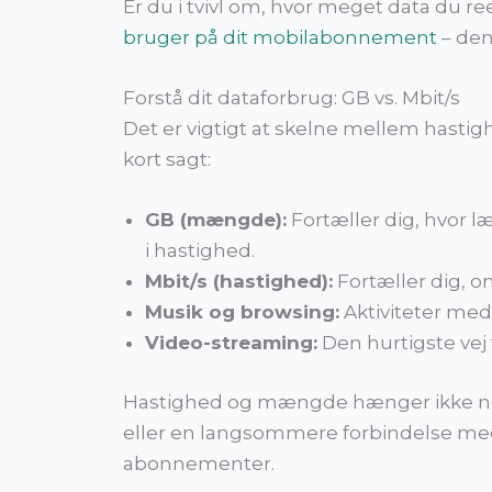
Er du i tvivl om, hvor meget data du 
bruger på dit mobilabonnement
– den
Forstå dit dataforbrug: GB vs. Mbit/s
Det er vigtigt at skelne mellem hasti
kort sagt:
GB (mængde):
Fortæller dig, hvor l
i hastighed.
Mbit/s (hastighed):
Fortæller dig, 
Musik og browsing:
Aktiviteter med 
Video-streaming:
Den hurtigste vej
Hastighed og mængde hænger ikke nødv
eller en langsommere forbindelse med 
abonnementer.