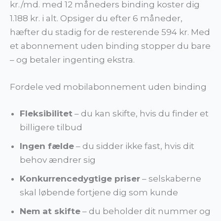
kr./md. med 12 måneders binding koster dig
1.188 kr. i alt. Opsiger du efter 6 måneder,
hæfter du stadig for de resterende 594 kr. Med
et abonnement uden binding stopper du bare
– og betaler ingenting ekstra.
Fordele ved mobilabonnement uden binding
Fleksibilitet
– du kan skifte, hvis du finder et
billigere tilbud
Ingen fælde
– du sidder ikke fast, hvis dit
behov ændrer sig
Konkurrencedygtige priser
– selskaberne
skal løbende fortjene dig som kunde
Nem at skifte
– du beholder dit nummer og