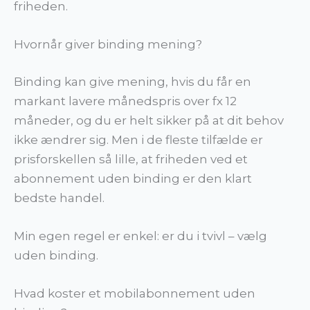
friheden.
Hvornår giver binding mening?
Binding kan give mening, hvis du får en
markant lavere månedspris over fx 12
måneder, og du er helt sikker på at dit behov
ikke ændrer sig. Men i de fleste tilfælde er
prisforskellen så lille, at friheden ved et
abonnement uden binding er den klart
bedste handel.
Min egen regel er enkel: er du i tvivl – vælg
uden binding.
Hvad koster et mobilabonnement uden