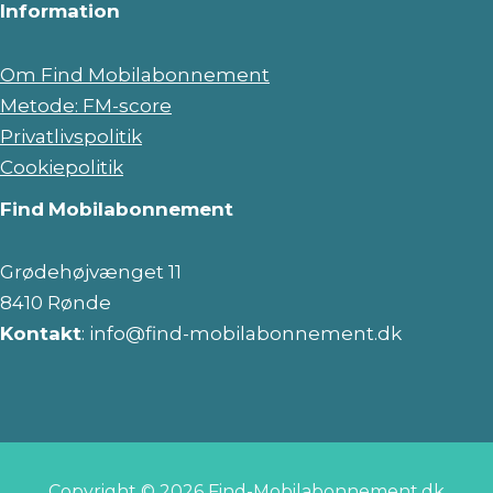
Information
Om Find Mobilabonnement
Metode: FM-score
Privatlivspolitik
Cookiepolitik
Find
Mobilabonnement
Grødehøjvænget 11
8410 Rønde
Kontakt
: info@find-mobilabonnement.dk
Copyright © 2026 Find-Mobilabonnement.dk