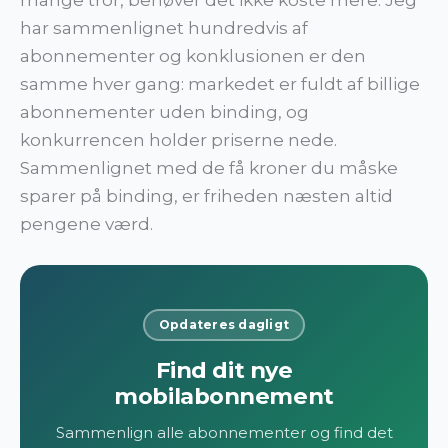
har sammenlignet hundredvis af
abonnementer og konklusionen er den
samme hver gang: markedet er fuldt af billige
abonnementer uden binding, og
konkurrencen holder priserne nede.
Sammenlignet med de få kroner du måske
sparer på binding, er friheden næsten altid
pengene værd.
Opdateres dagligt
Find dit nye
mobilabonnement
Sammenlign alle abonnementer og find det