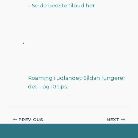
– Se de bedste tilbud her
Roaming i udlandet: Sådan fungerer
det – og 10 tips…
PREVIOUS
NEXT