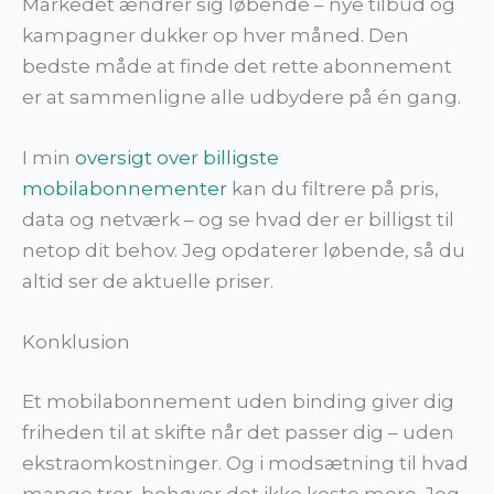
Markedet ændrer sig løbende – nye tilbud og
kampagner dukker op hver måned. Den
bedste måde at finde det rette abonnement
er at sammenligne alle udbydere på én gang.
I min
oversigt over billigste
mobilabonnementer
kan du filtrere på pris,
data og netværk – og se hvad der er billigst til
netop dit behov. Jeg opdaterer løbende, så du
altid ser de aktuelle priser.
Konklusion
Et mobilabonnement uden binding giver dig
friheden til at skifte når det passer dig – uden
ekstraomkostninger. Og i modsætning til hvad
mange tror, behøver det ikke koste mere. Jeg