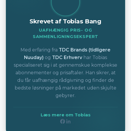
Skrevet af Tobias Bang
UAFHÆNGIG PRIS- OG
SAMMENLIGNINGSEKSPERT
Med erfaring fra
TDC Brands (tidligere
Nuuday)
og
TDC Erhverv
har Tobias
specialiseret sig i at gennemskue komplekse
abonnementer og prisaftaler. Han sikrer, at
du får uafhængig rådgivning og finder de
bedste løsninger på markedet uden skjulte
gebyrer.
Læs mere om Tobias